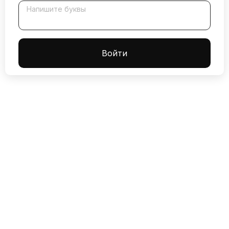
Напишите буквы
Boйти